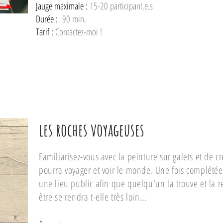
Jauge maximale :
15-20 participant.e.s
Durée :
90 min.
Tarif :
Contactez-moi !
les roches voyageuses
Familiarisez-vous avec la peinture sur galets et de 
pourra voyager et voir le monde. Une fois complétée
une lieu public afin que quelqu'un la trouve et la re
être se rendra t-elle très loin...