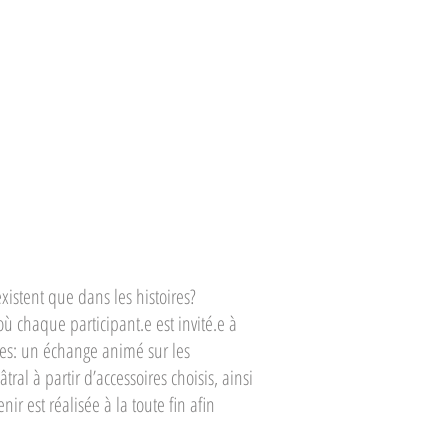
xistent que dans les histoires?
 où chaque participant.e est invité.e à
es: un échange animé sur les
tral à partir d’accessoires choisis, ainsi
 est réalisée à la toute fin afin