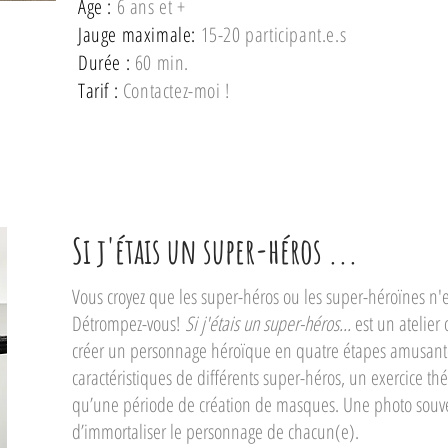
Âge :
6 ans et +
Jauge maximale:
15-20 participant.e.s
Durée :
60 min.
Tarif :
Contactez-moi !
Si j'étais un super-héros ...
V
ous croyez que les super-héros ou les super-héroïnes n'e
Détrompez-vous!
Si j'étais un super-héros...
est un atelier
créer un personnage héroïque en quatre étapes amusant
caractéristiques de différents super-héros, un exercice théâ
qu’une période de création de masques. Une photo souvenir
d’immortaliser le personnage de chacun(e).