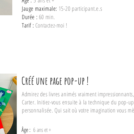
Âge :
5
ans et +
Jauge maximale:
15-20 participant.e.s
Durée :
60 min.
Tarif :
Contactez-moi !
Créé une page pop-up !
Admirez des livres animés vraiment impressionnants, 
Carter. Initiez-vous ensuite à la technique du pop-u
personnalisée. Qui sait où votre imagination vous mè
Âge :
6 ans et +