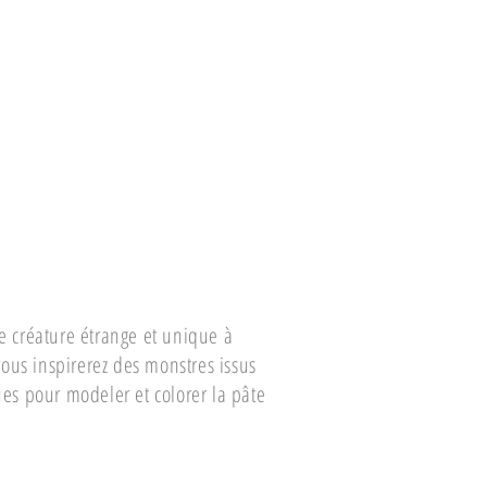
e créature étrange et unique à
vous inspirerez des monstres issus
ues pour modeler et colorer la pâte