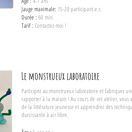
Âge :
4-7 ans
Jauge maximale:
15-20 participant.e.s
Durée :
60 min.
Tarif :
Contactez-moi !
Le monstrueux laboratoire
Participez au monstrueux laboratoire et fabriquez un
rapporter à la maison ! Au cours de cet atelier, vous 
de la littérature jeunesse et apprendrez des techniq
durcissante à air libre.