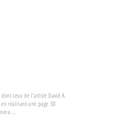
dont ceux de l'artiste David A.
p en réalisant une page 3D
nera ...