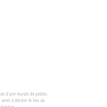
tion d'une murale de petites
 servir à décorer le lieu où
e kiosque.