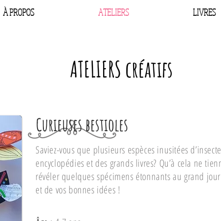
À PROPOS
ATELIERS
LIVRES
ATELIERS créatifs
Curieuses bestioles
Saviez-vous que plusieurs espèces inusitées d’insecte
encyclopédies et des grands livres? Qu’à cela ne tien
révéler quelques spécimens étonnants au grand jour 
et de vos bonnes idées !