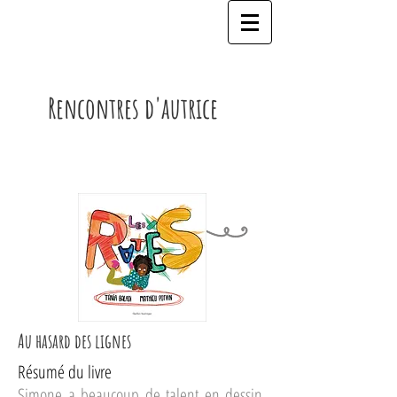
Rencontres d'autrice
Au hasard des lignes
Résumé du livre
Simone a beaucoup de talent en dessin.