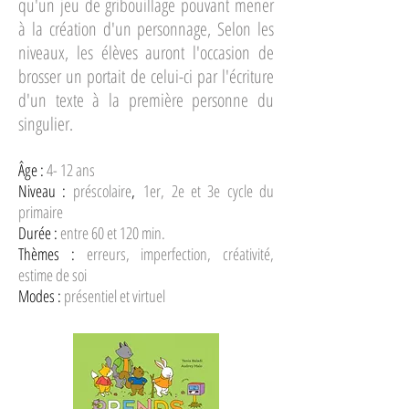
qu'un jeu de gribouillage pouvant mener
à la création d'un personnage, Selon les
niveaux, les élèves auront l'occasion de
brosser un portait de celui-ci par l'écriture
d'un texte à la première personne du
singulier.
Âge :
4- 12 ans
Niveau :
préscolaire
,
1er, 2e et 3e cycle du
primaire
Durée :
entre 60 et 120 min.
Thèmes :
erreurs, imperfection, créativité,
estime de soi
Modes :
présentiel et virtuel