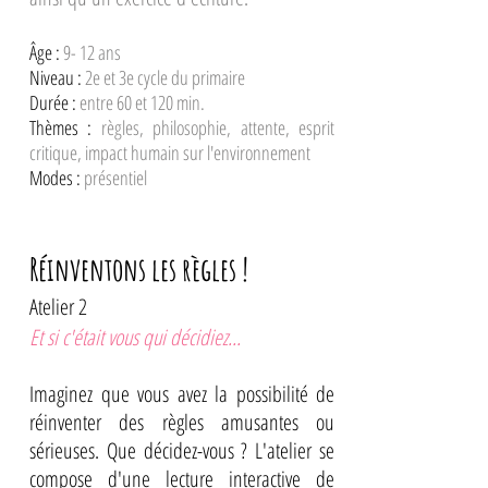
Âge :
9- 12 ans
Niveau :
2e et 3e cycle du primaire
Durée :
entre 60 et 120 min.
Thèmes :
règles, philosophie, attente, esprit
critique, impact humain sur l'environnement
Modes :
présentiel
Réinventons les règles !
​Atelier 2
Et si c'était vous qui décidiez...
Imaginez que vous avez la possibilité de
réinventer des règles amusantes ou
sérieuses. Que décidez-vous ? L'atelier se
compose d'une lecture interactive de