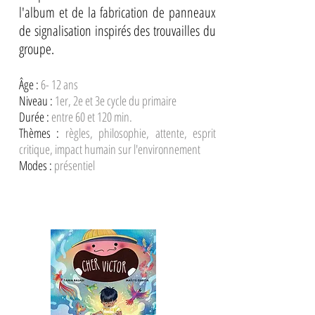
l'album et de la fabrication de panneaux
de signalisation inspirés des trouvailles du
groupe.
Âge :
6- 12 ans
Niveau :
1er, 2e et 3e cycle du primaire
Durée :
entre 60 et 120 min.
Thèmes :
règles, philosophie, attente, esprit
critique, impact humain sur l'environnement
Modes :
présentiel