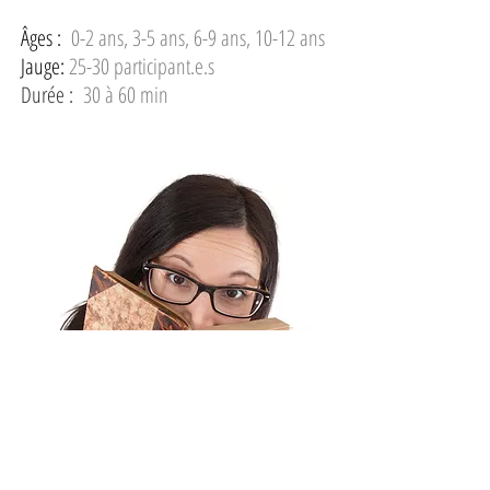
Âges :
0-2 ans, 3-5 ans, 6-9 ans, 10-12 ans
Jauge:
25-30 participant.e.s
Durée :
30 à 60 min